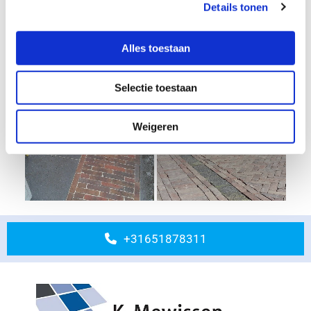
Details tonen
Alles toestaan
Selectie toestaan
Weigeren
+31651878311