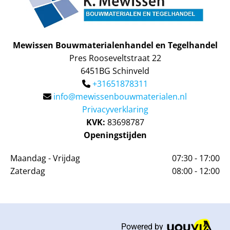
Mewissen Bouwmaterialenhandel en Tegelhandel
Pres Rooseveltstraat 22
6451BG Schinveld
+31651878311

info@mewissenbouwmaterialen.nl

Privacyverklaring
KVK:
83698787
Openingstijden
Maandag - Vrijdag
07:30 - 17:00
Zaterdag
08:00 - 12:00
Powered by