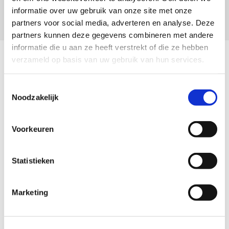
informatie over uw gebruik van onze site met onze
partners voor social media, adverteren en analyse. Deze
partners kunnen deze gegevens combineren met andere
informatie die u aan ze heeft verstrekt of die ze hebben
Gebakken bestrating
verzameld op basis van uw gebruik van hun services.
Toestemmingsselectie
Noodzakelijk
Voorkeuren
Statistieken
Marketing